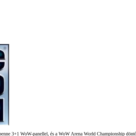
- benne 3+1 WoW-panellel, és a WoW Arena World Championship döntő