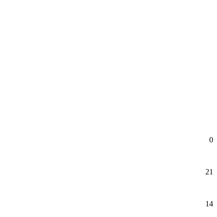
0
21
14