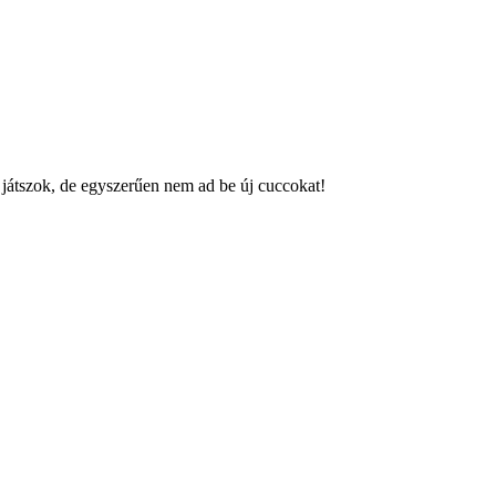
 játszok, de egyszerűen nem ad be új cuccokat!