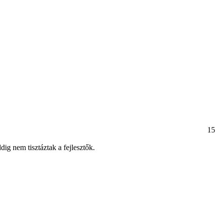
15
ig nem tisztáztak a fejlesztők.