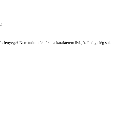
t!
ás lényege? Nem tudom felhúzni a karakterem ilvl-jét. Pedig elég sokat