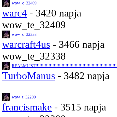
wow_c_32409
warc4
- 3420 napja
wow_te_32409
wow_c_32338
warcraft4us
- 3466 napja
wow_te_32338
REALMLIST!!!!!!!!!!!!!!!!!!!!!!!!!!!!!!!!!!!!!!!!!!!!!!!!!!!!!!!!!!!!!!!!
TurboManus
- 3482 napja
wow_t_32200
francismake
- 3515 napja