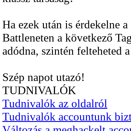
Ha ezek után is érdekelne a
Battleneten a következő Ta
adódna, szintén felteheted 
Szép napot utazó!
TUDNIVALÓK
Tudnivalók az oldalról
Tudnivalók accountunk biz
Változás a meghackelt acco