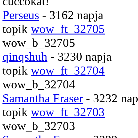
cuccokat!
Perseus
- 3162 napja
topik
wow_ft_32705
wow_b_32705
qinqshuh
- 3230 napja
topik
wow_ft_32704
wow_b_32704
Samantha Fraser
- 3232 nap
topik
wow_ft_32703
wow_b_32703