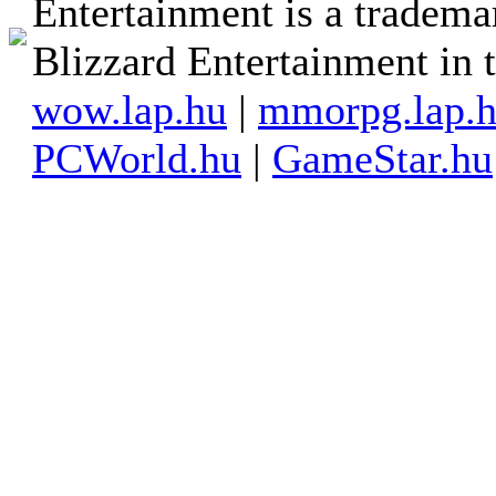
Entertainment is a tradema
Blizzard Entertainment in t
wow.lap.hu
|
mmorpg.lap.
PCWorld.hu
|
GameStar.hu