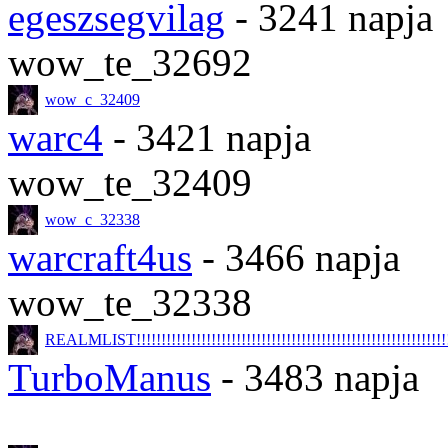
egeszsegvilag
- 3241 napja
wow_te_32692
wow_c_32409
warc4
- 3421 napja
wow_te_32409
wow_c_32338
warcraft4us
- 3466 napja
wow_te_32338
REALMLIST!!!!!!!!!!!!!!!!!!!!!!!!!!!!!!!!!!!!!!!!!!!!!!!!!!!!!!!!!!!!!!!!
TurboManus
- 3483 napja