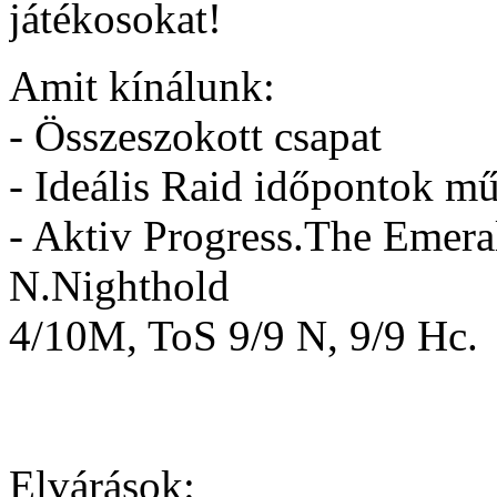
játékosokat!
Amit kínálunk:
- Összeszokott csapat
- Ideális Raid időpontok m
- Aktiv Progress.The Emer
N.Nighthold
4/10M, ToS 9/9 N, 9/9 Hc.
Elvárások: