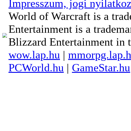
Impresszum, jogi nyilatkoz
World of Warcraft is a tra
Entertainment is a tradema
Blizzard Entertainment in t
wow.lap.hu
|
mmorpg.lap.
PCWorld.hu
|
GameStar.hu