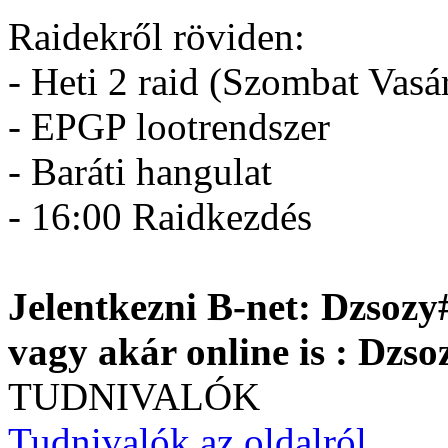
Raidekről röviden:
- Heti 2 raid (Szombat Vasá
- EPGP lootrendszer
- Baráti hangulat
- 16:00 Raidkezdés
Jelentkezni B-net: Dzsozy
vagy akár online is : Dzsoz
TUDNIVALÓK
Tudnivalók az oldalról