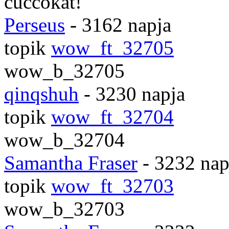
cuccokat!
Perseus
- 3162 napja
topik
wow_ft_32705
wow_b_32705
qinqshuh
- 3230 napja
topik
wow_ft_32704
wow_b_32704
Samantha Fraser
- 3232 nap
topik
wow_ft_32703
wow_b_32703