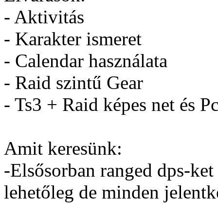
- Aktivitás
- Karakter ismeret
- Calendar használata
- Raid szintű Gear
- Ts3 + Raid képes net és P
Amit keresünk:
-Elsősorban ranged dps-ket
lehetőleg de minden jelent