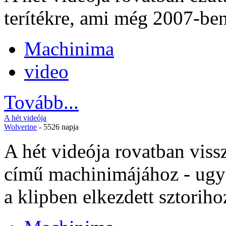
terítékre, ami még 2007-ben
Machinima
video
Tovább...
A hét videója
Wolverine
- 5526 napja
A hét videója rovatban vis
című machinimájához - ugyan
a klipben elkezdett sztorih