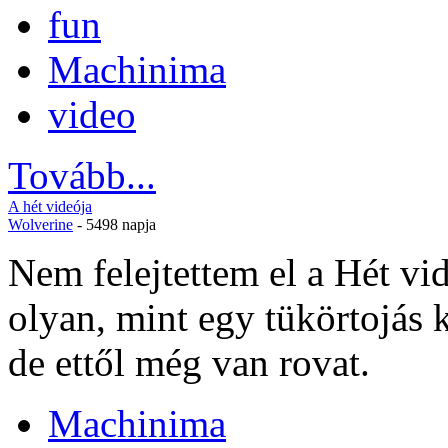
fun
Machinima
video
Tovább...
A hét videója
Wolverine
- 5498 napja
Nem felejtettem el a Hét vi
olyan, mint egy tükörtojás 
de ettől még van rovat.
Machinima