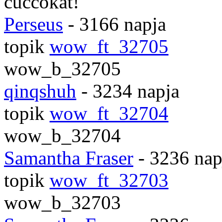
cuccokat!
Perseus
- 3166 napja
topik
wow_ft_32705
wow_b_32705
qinqshuh
- 3234 napja
topik
wow_ft_32704
wow_b_32704
Samantha Fraser
- 3236 nap
topik
wow_ft_32703
wow_b_32703