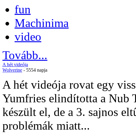
fun
Machinima
video
Tovább...
A hét videója
Wolverine
- 5554 napja
A hét videója rovat egy viss
Yumfries elindította a Nub 
készült el, de a 3. sajnos el
problémák miatt...