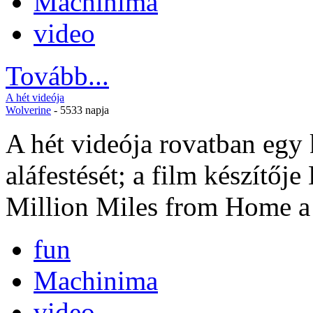
Machinima
video
Tovább...
A hét videója
Wolverine
- 5533 napja
A hét videója rovatban egy 
aláfestését; a film készítőj
Million Miles from Home a
fun
Machinima
video