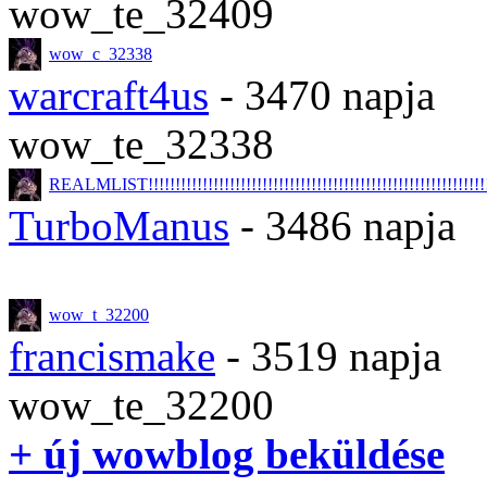
wow_te_32409
wow_c_32338
warcraft4us
- 3470 napja
wow_te_32338
REALMLIST!!!!!!!!!!!!!!!!!!!!!!!!!!!!!!!!!!!!!!!!!!!!!!!!!!!!!!!!!!!!!!!!
TurboManus
- 3486 napja
wow_t_32200
francismake
- 3519 napja
wow_te_32200
+ új wowblog beküldése