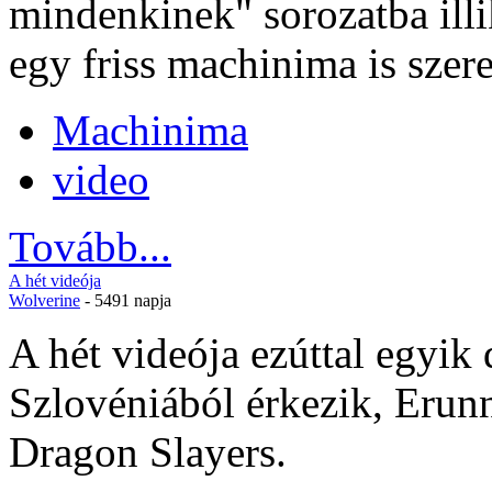
mindenkinek" sorozatba illi
egy friss machinima is szere
Machinima
video
Tovább...
A hét videója
Wolverine
- 5491 napja
A hét videója ezúttal egyik
Szlovéniából érkezik, Erun
Dragon Slayers.