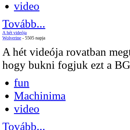
video
Tovább...
A hét videója
Wolverine
- 5505 napja
A hét videója rovatban megt
hogy bukni fogjuk ezt a BG-
fun
Machinima
video
Tovább...