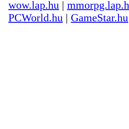
wow.lap.hu
|
mmorpg.lap.
PCWorld.hu
|
GameStar.hu