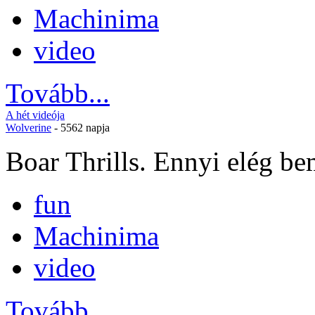
Machinima
video
Tovább...
A hét videója
Wolverine
- 5562 napja
Boar Thrills. Ennyi elég be
fun
Machinima
video
Tovább...