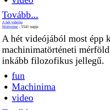
Tovább...
A hét videója
Wolverine
- 5541 napja
A hét videójából most épp k
machinimatörténeti mérföl
inkább filozofikus jellegű.
fun
Machinima
video