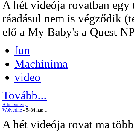
A hét videója rovatban egy 
ráadásul nem is végződik (t
elő a My Baby's a Quest NP
fun
Machinima
video
Tovább...
A hét videója
Wolverine
- 5484 napja
A hét videója rovat ma több