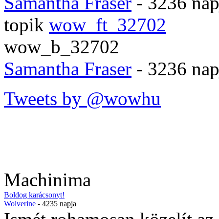
Samantha Fraser
- 3236 nap
topik
wow_ft_32702
wow_b_32702
Samantha Fraser
- 3236 nap
Tweets by @wowhu
Machinima
Boldog karácsonyt!
Wolverine
- 4235 napja