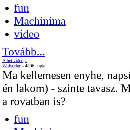
fun
Machinima
video
Tovább...
A hét videója
Wolverine
- 4896 napja
Ma kellemesen enyhe, napsüt
én lakom) - szinte tavasz. 
a rovatban is?
fun