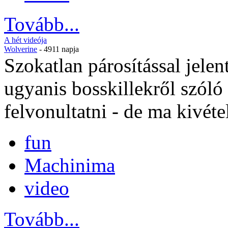
Tovább...
A hét videója
Wolverine
- 4911 napja
Szokatlan párosítással jele
ugyanis bosskillekről szól
felvonultatni - de ma kivéte
fun
Machinima
video
Tovább...