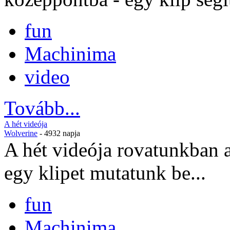
fun
Machinima
video
Tovább...
A hét videója
Wolverine
- 4932 napja
A hét videója rovatunkban a
egy klipet mutatunk be...
fun
Machinima