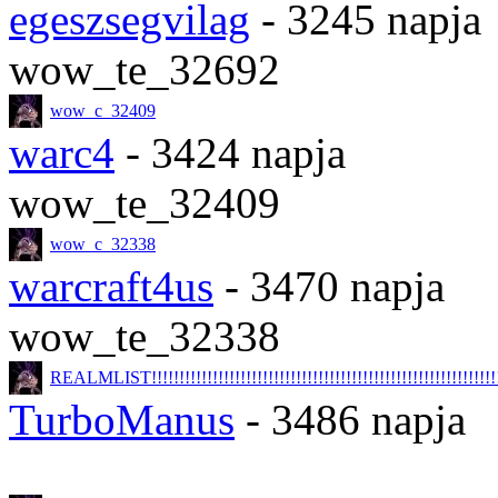
egeszsegvilag
- 3245 napja
wow_te_32692
wow_c_32409
warc4
- 3424 napja
wow_te_32409
wow_c_32338
warcraft4us
- 3470 napja
wow_te_32338
REALMLIST!!!!!!!!!!!!!!!!!!!!!!!!!!!!!!!!!!!!!!!!!!!!!!!!!!!!!!!!!!!!!!!!
TurboManus
- 3486 napja