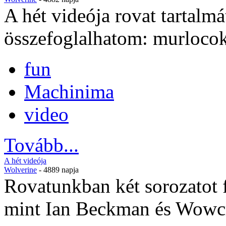
A hét videója rovat tartalm
összefoglalhatom: murlocok
fun
Machinima
video
Tovább...
A hét videója
Wolverine
- 4889 napja
Rovatunkban két sorozatot 
mint Ian Beckman és Wowc