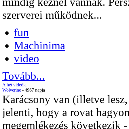
mindig kéznél vannak. Pers
szerverei működnek...
fun
Machinima
video
Tovább...
A hét videója
Wolverine
- 4967 napja
Karácsony van (illetve lesz
jelenti, hogy a rovat hagy
megemlékezés következik - é