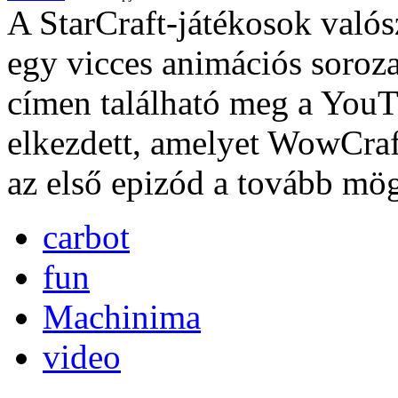
A StarCraft-játékosok valós
egy vicces animációs sorozatt
címen található meg a YouT
elkezdett, amelyet WowCraf
az első epizód a tovább mög
carbot
fun
Machinima
video