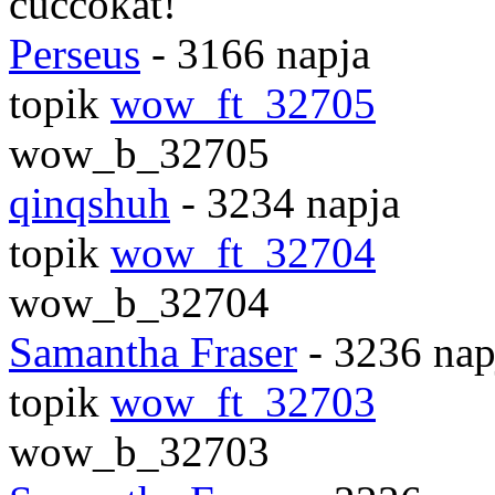
cuccokat!
Perseus
- 3166 napja
topik
wow_ft_32705
wow_b_32705
qinqshuh
- 3234 napja
topik
wow_ft_32704
wow_b_32704
Samantha Fraser
- 3236 nap
topik
wow_ft_32703
wow_b_32703