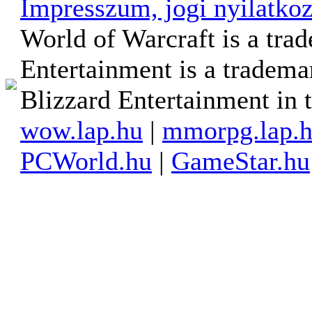
Impresszum, jogi nyilatkoz
World of Warcraft is a tra
Entertainment is a tradema
Blizzard Entertainment in t
wow.lap.hu
|
mmorpg.lap.
PCWorld.hu
|
GameStar.hu