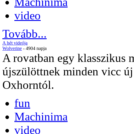
Machinima
video
Tovább...
A hét videója
Wolverine
- 4904 napja
A rovatban egy klasszikus
újszülöttnek minden vicc ú
Oxhorntól.
fun
Machinima
video