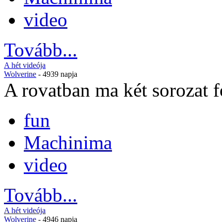
video
Tovább...
A hét videója
Wolverine
- 4939 napja
A rovatban ma két sorozat fo
fun
Machinima
video
Tovább...
A hét videója
Wolverine
- 4946 napja