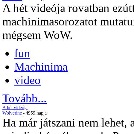
A hét videója rovatban ezútt
machinimasorozatot mutatu
mégsem WoW.
fun
Machinima
video
Tovább...
A hét videója
Wolverine
- 4959 napja
Ha már játszani nem lehet,