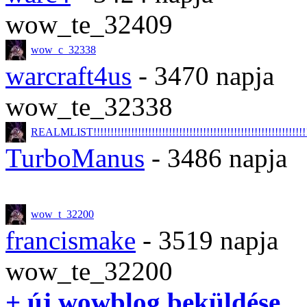
wow_te_32409
wow_c_32338
warcraft4us
- 3470 napja
wow_te_32338
REALMLIST!!!!!!!!!!!!!!!!!!!!!!!!!!!!!!!!!!!!!!!!!!!!!!!!!!!!!!!!!!!!!!!!
TurboManus
- 3486 napja
wow_t_32200
francismake
- 3519 napja
wow_te_32200
+ új wowblog beküldése