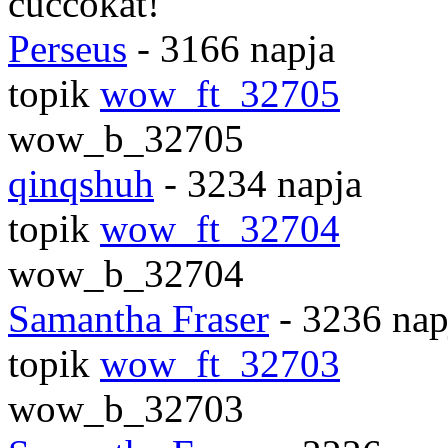
cuccokat!
Perseus
- 3166 napja
topik
wow_ft_32705
wow_b_32705
qinqshuh
- 3234 napja
topik
wow_ft_32704
wow_b_32704
Samantha Fraser
- 3236 nap
topik
wow_ft_32703
wow_b_32703