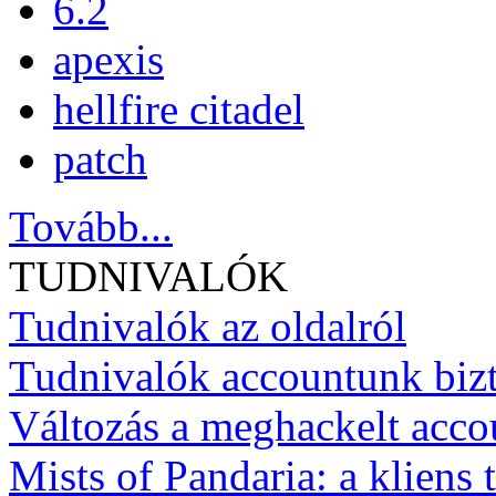
6.2
apexis
hellfire citadel
patch
Tovább...
TUDNIVALÓK
Tudnivalók az oldalról
Tudnivalók accountunk biz
Változás a meghackelt acco
Mists of Pandaria: a kliens t