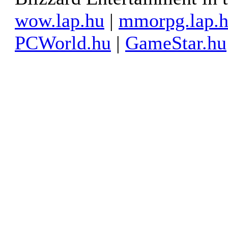
wow.lap.hu
|
mmorpg.lap.
PCWorld.hu
|
GameStar.hu