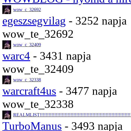
wow_c_32692
egeszsegvilag
- 3252 napja
wow_te_32692
wow_c_32409
warc4
- 3431 napja
wow_te_32409
wow_c_32338
warcraft4us
- 3477 napja
wow_te_32338
REALMLIST!!!!!!!!!!!!!!!!!!!!!!!!!!!!!!!!!!!!!!!!!!!!!!!!!!!!!!!!!!!!!!!!
TurboManus
- 3493 napja