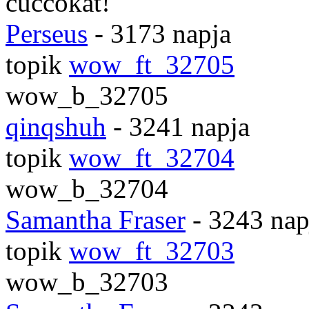
cuccokat!
Perseus
- 3173 napja
topik
wow_ft_32705
wow_b_32705
qinqshuh
- 3241 napja
topik
wow_ft_32704
wow_b_32704
Samantha Fraser
- 3243 nap
topik
wow_ft_32703
wow_b_32703