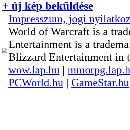
+ új kép beküldése
Impresszum, jogi nyilatkoz
World of Warcraft is a tra
Entertainment is a tradema
Blizzard Entertainment in t
wow.lap.hu
|
mmorpg.lap.
PCWorld.hu
|
GameStar.hu