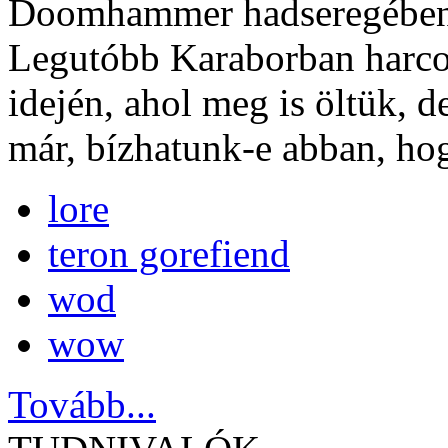
Doomhammer hadseregében, 
Legutóbb Karaborban harco
idején, ahol meg is öltük, d
már, bízhatunk-e abban, hog
lore
teron gorefiend
wod
wow
Tovább...