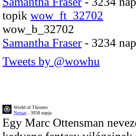
Samantha Fraser
- 3234 nap
topik
wow_ft_32702
wow_b_32702
Samantha Fraser
- 3234 nap
Tweets by @wowhu
World of Thrones
Nessaj
- 3958 napja
Egy Marc Ottensman nevezet