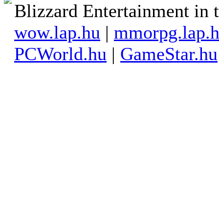
Blizzard Entertainment in t
wow.lap.hu
|
mmorpg.lap.
PCWorld.hu
|
GameStar.hu