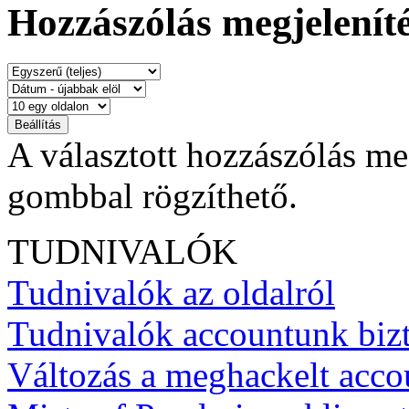
Hozzászólás megjeleníté
A választott hozzászólás me
gombbal rögzíthető.
TUDNIVALÓK
Tudnivalók az oldalról
Tudnivalók accountunk biz
Változás a meghackelt acco