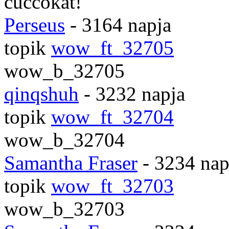
cuccokat!
Perseus
- 3164 napja
topik
wow_ft_32705
wow_b_32705
qinqshuh
- 3232 napja
topik
wow_ft_32704
wow_b_32704
Samantha Fraser
- 3234 nap
topik
wow_ft_32703
wow_b_32703