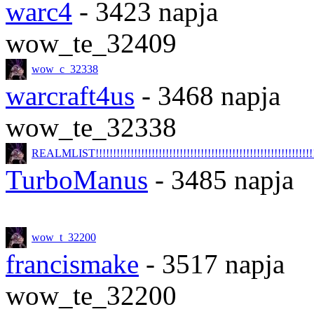
warc4
- 3423 napja
wow_te_32409
wow_c_32338
warcraft4us
- 3468 napja
wow_te_32338
REALMLIST!!!!!!!!!!!!!!!!!!!!!!!!!!!!!!!!!!!!!!!!!!!!!!!!!!!!!!!!!!!!!!!!
TurboManus
- 3485 napja
wow_t_32200
francismake
- 3517 napja
wow_te_32200