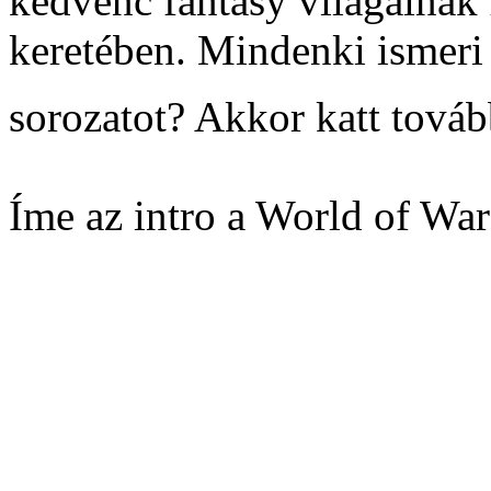
kedvenc fantasy világainak 
keretében. Mindenki ismer
sorozatot? Akkor katt tová
Íme az intro a World of War