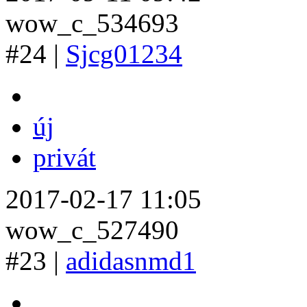
wow_c_534693
#24 |
Sjcg01234
új
privát
2017-02-17 11:05
wow_c_527490
#23 |
adidasnmd1