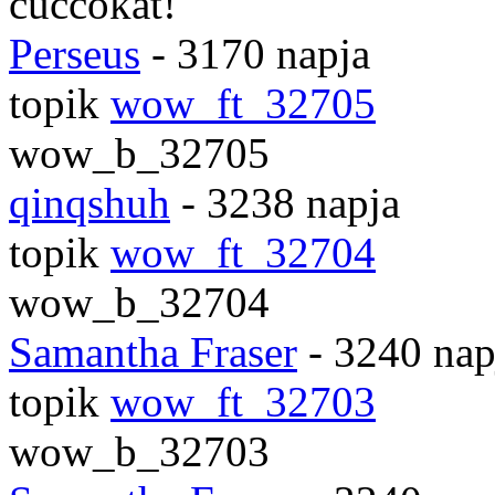
cuccokat!
Perseus
- 3170 napja
topik
wow_ft_32705
wow_b_32705
qinqshuh
- 3238 napja
topik
wow_ft_32704
wow_b_32704
Samantha Fraser
- 3240 nap
topik
wow_ft_32703
wow_b_32703