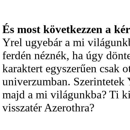
És most következzen a kér
Yrel ugyebár a mi világunk
ferdén néznék, ha úgy dönte
karaktert egyszerűen csak o
univerzumban. Szerintetek 
majd a mi világunkba? Ti ki
visszatér Azerothra?