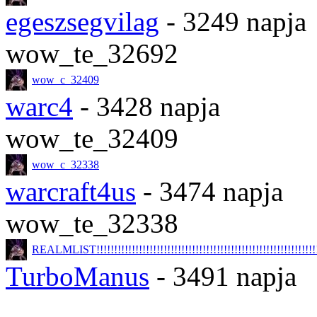
egeszsegvilag
- 3249 napja
wow_te_32692
wow_c_32409
warc4
- 3428 napja
wow_te_32409
wow_c_32338
warcraft4us
- 3474 napja
wow_te_32338
REALMLIST!!!!!!!!!!!!!!!!!!!!!!!!!!!!!!!!!!!!!!!!!!!!!!!!!!!!!!!!!!!!!!!!
TurboManus
- 3491 napja