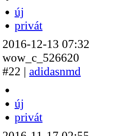
új
privát
2016-12-13 07:32
wow_c_526620
#22 |
adidasnmd
új
privát
2016-11-17 02:55