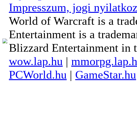
Impresszum, jogi nyilatkoz
World of Warcraft is a tra
Entertainment is a tradema
Blizzard Entertainment in t
wow.lap.hu
|
mmorpg.lap.
PCWorld.hu
|
GameStar.hu