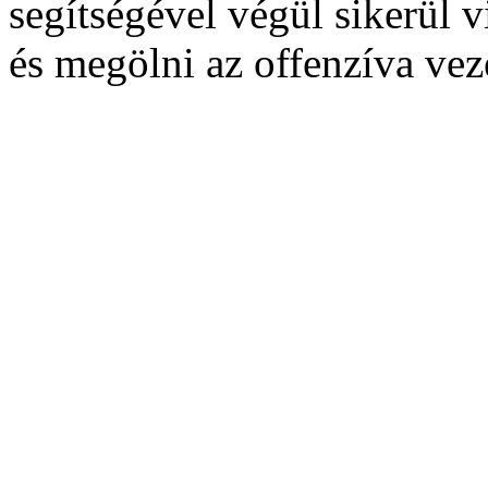
segítségével végül sikerül 
és megölni az offenzíva vez