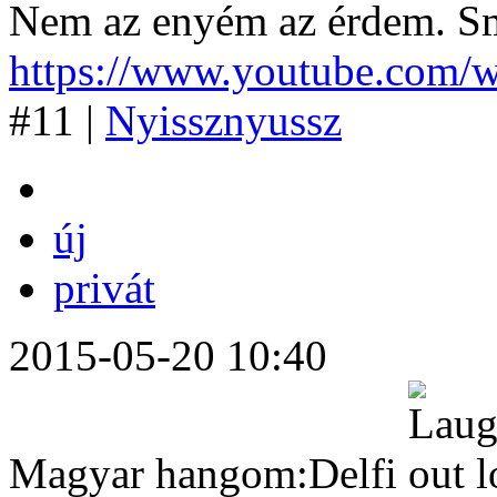
Nem az enyém az érdem.
https://www.youtube.com
#11 |
Nyissznyussz
új
privát
2015-05-20 10:40
Magyar hangom:Delfi