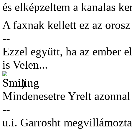
és elképzeltem a kanalas ke
A faxnak kellett ez az oros
--
Ezzel együtt, ha az ember 
is Velen...
)
Mindenesetre Yrelt azonnal
--
u.i. Garrosht megvillámozta