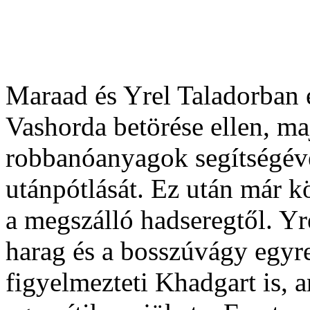
Maraad és Yrel Taladorban 
Vashorda betörése ellen, m
robbanóanyagok segítségéve
utánpótlását. Ez után már 
a megszálló hadseregtől. Y
harag és a bosszúvágy egyre
figyelmezteti Khadgart is, 