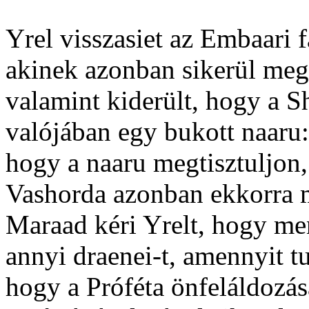
Yrel visszasiet az Embaari 
akinek azonban sikerül megi
valamint kiderült, hogy a 
valójában egy bukott naaru:
hogy a naaru megtisztuljon, 
Vashorda azonban ekkorra m
Maraad kéri Yrelt, hogy me
annyi draenei-t, amennyit t
hogy a Próféta önfeláldozás